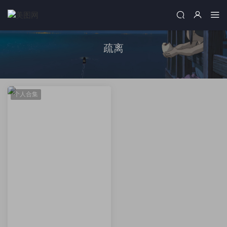
疏离
个人合集