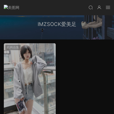
IMZSOCK爱美足
机构合集