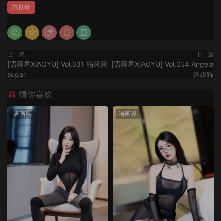
陈良玲
上一篇
下一篇
[语画界XIAOYU] Vol.031 杨晨晨
[语画界XIAOYU] Vol.034 Angela
sugar
喜欢猫
猜你喜欢
语画界
语画界