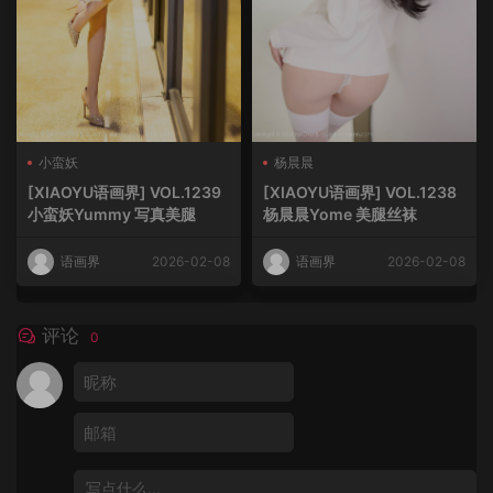
小蛮妖
杨晨晨
[XIAOYU语画界] VOL.1239
[XIAOYU语画界] VOL.1238
小蛮妖Yummy 写真美腿
杨晨晨Yome 美腿丝袜
语画界
2026-02-08
语画界
2026-02-08
评论
0