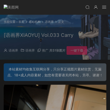
当前位置：
首页
名站机构
语画界
正文
[语画界XIAOYU] Vol.033 Carry
语画界
语画界
推广
共51张图片
一键下载
本站素材均收集互联网分享，只分享正规图片素材欣赏，无漏
点、18+成人内容素材，如您有需要请关闭本站，另寻。谢谢！