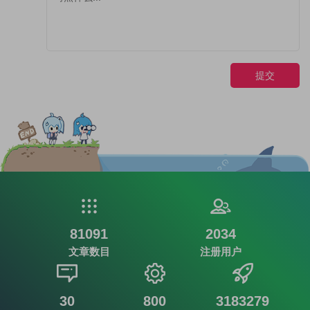
提交
81091
2034
文章数目
注册用户
30
800
3183279