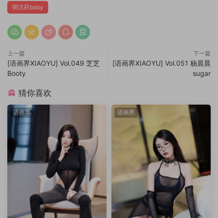
萌汉药baby
上一篇
下一篇
[语画界XIAOYU] Vol.049 芝芝
[语画界XIAOYU] Vol.051 杨晨晨
Booty
sugar
猜你喜欢
语画界
语画界