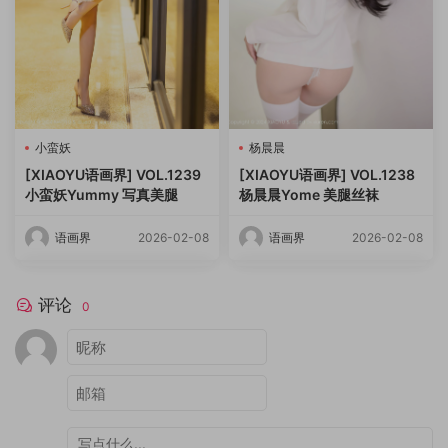
小蛮妖
杨晨晨
[XIAOYU语画界] VOL.1239
[XIAOYU语画界] VOL.1238
小蛮妖Yummy 写真美腿
杨晨晨Yome 美腿丝袜
语画界
2026-02-08
语画界
2026-02-08
评论
0