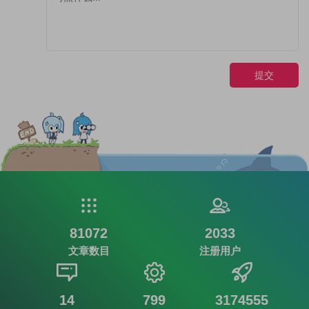
提交
81072
2033
文章数目
注册用户
14
799
3174555