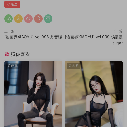
小热巴
上一篇
下一篇
[语画界XIAOYU] Vol.096 月音瞳
[语画界XIAOYU] Vol.099 杨晨晨
sugar
猜你喜欢
语画界
语画界