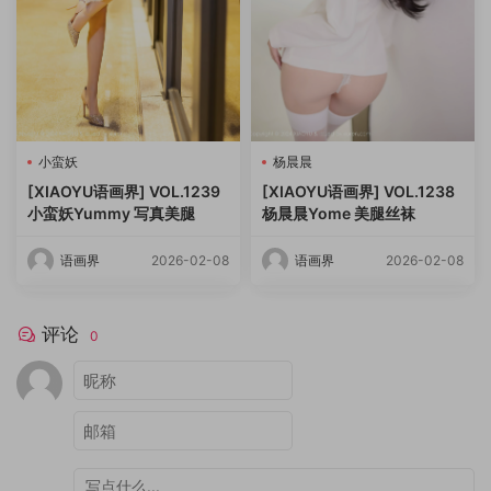
小蛮妖
杨晨晨
[XIAOYU语画界] VOL.1239
[XIAOYU语画界] VOL.1238
小蛮妖Yummy 写真美腿
杨晨晨Yome 美腿丝袜
语画界
2026-02-08
语画界
2026-02-08
评论
0