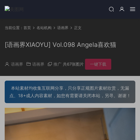
当前位置：
首页
名站机构
语画界
正文
[语画界XIAOYU] Vol.098 Angela喜欢猫
语画界
语画界
推广
共67张图片
一键下载
本站素材均收集互联网分享，只分享正规图片素材欣赏，无漏
点、18+成人内容素材，如您有需要请关闭本站，另寻。谢谢！