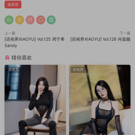
杨晨晨
上一篇
下一篇
[语画界XIAOYU] Vol.125 周于希
[语画界XIAOYU] Vol.126 何嘉颖
Sandy
猜你喜欢
语画界
语画界