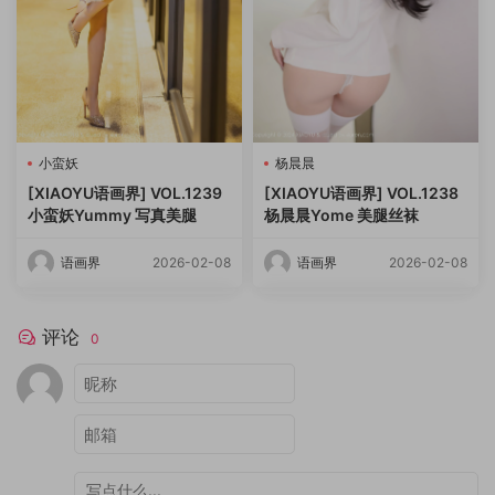
小蛮妖
杨晨晨
[XIAOYU语画界] VOL.1239
[XIAOYU语画界] VOL.1238
小蛮妖Yummy 写真美腿
杨晨晨Yome 美腿丝袜
语画界
2026-02-08
语画界
2026-02-08
评论
0