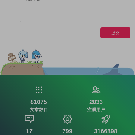
提交
81075
2033
文章数目
注册用户
17
799
3166898