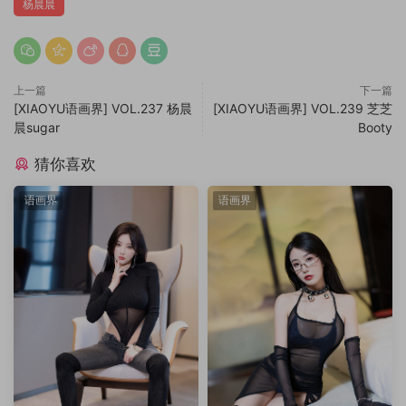
杨晨晨
上一篇
下一篇
[XIAOYU语画界] VOL.237 杨晨
[XIAOYU语画界] VOL.239 芝芝
晨sugar
Booty
猜你喜欢
语画界
语画界