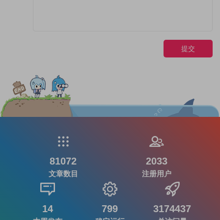
提交
81072
2033
文章数目
注册用户
14
799
3174437