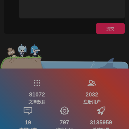
提交
81072
2032
文章数目
注册用户
19
797
3135959