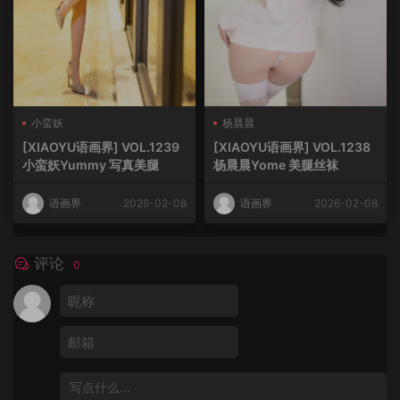
小蛮妖
杨晨晨
[XIAOYU语画界] VOL.1239
[XIAOYU语画界] VOL.1238
小蛮妖Yummy 写真美腿
杨晨晨Yome 美腿丝袜
语画界
2026-02-08
语画界
2026-02-08
评论
0