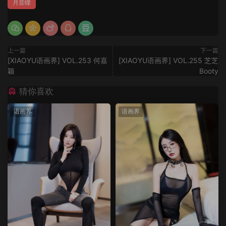
月音瞳
上一篇
下一篇
[XIAOYU语画界] VOL.253 何嘉
[XIAOYU语画界] VOL.255 芝芝
颖
Booty
猜你喜欢
语画界
语画界