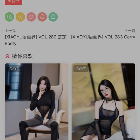
陈良玲
上一篇
下一篇
[XIAOYU语画界] VOL.280 芝芝
[XIAOYU语画界] VOL.283 Carry
Booty
猜你喜欢
语画界
语画界