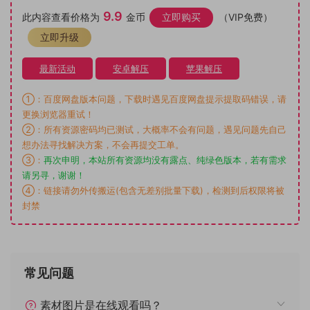
9.9
此内容查看价格为
金币
立即购买
（VIP免费）
立即升级
最新活动
安卓解压
苹果解压
①：百度网盘版本问题，下载时遇见百度网盘提示提取码错误，请
更换浏览器重试！
②：所有资源密码均已测试，大概率不会有问题，遇见问题先自己
想办法寻找解决方案，不会再提交工单。
③：
再次申明，本站所有资源均没有露点、纯绿色版本，若有需求
请另寻，谢谢！
④：链接请勿外传搬运(包含无差别批量下载)，检测到后权限将被
封禁
常见问题
素材图片是在线观看吗？