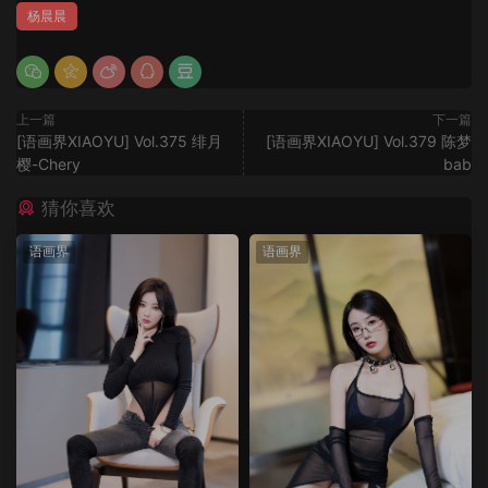
杨晨晨
上一篇
下一篇
[语画界XIAOYU] Vol.375 绯月
[语画界XIAOYU] Vol.379 陈梦
樱-Chery
bab
猜你喜欢
语画界
语画界