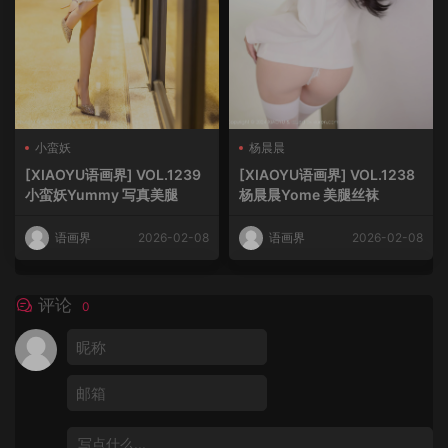
小蛮妖
杨晨晨
[XIAOYU语画界] VOL.1239
[XIAOYU语画界] VOL.1238
小蛮妖Yummy 写真美腿
杨晨晨Yome 美腿丝袜
语画界
2026-02-08
语画界
2026-02-08
评论
0