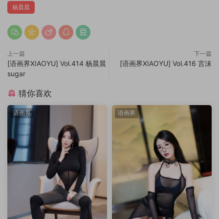
杨晨晨
上一篇
下一篇
[语画界XIAOYU] Vol.414 杨晨晨
[语画界XIAOYU] Vol.416 言沫
sugar
猜你喜欢
语画界
语画界