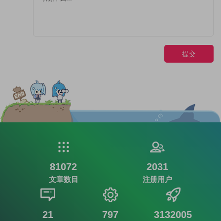
提交
81072
2031
文章数目
注册用户
21
797
3132005