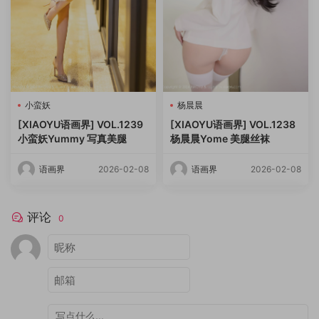
小蛮妖
杨晨晨
[XIAOYU语画界] VOL.1239
[XIAOYU语画界] VOL.1238
小蛮妖Yummy 写真美腿
杨晨晨Yome 美腿丝袜
语画界
2026-02-08
语画界
2026-02-08
评论
0