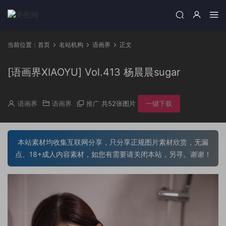
当前位置：
首页
名站机构
语画界
正文
[语画界XIAOYU] Vol.413 杨晨晨sugar
语画界
语画界
推广
共52张图片
一键下载
本站素材均收集互联网分享，只分享正规图片素材欣赏，无漏
点、18+成人内容素材，如您有需要请关闭本站，另寻。谢谢！