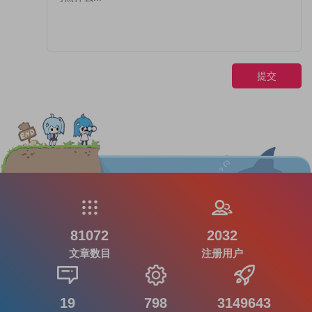
提交
81072
2032
文章数目
注册用户
19
798
3149643