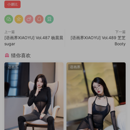
小娜比
上一篇
下一篇
[语画界XIAOYU] Vol.487 杨晨晨
[语画界XIAOYU] Vol.489 芝芝
sugar
Booty
猜你喜欢
语画界
语画界