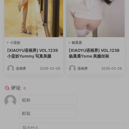
小蛮妖
杨晨晨
[XIAOYU语画界] VOL.1239
[XIAOYU语画界] VOL.1238
小蛮妖Yummy 写真美腿
杨晨晨Yome 美腿丝袜
语画界
2026-02-08
语画界
2026-02-08
评论
0