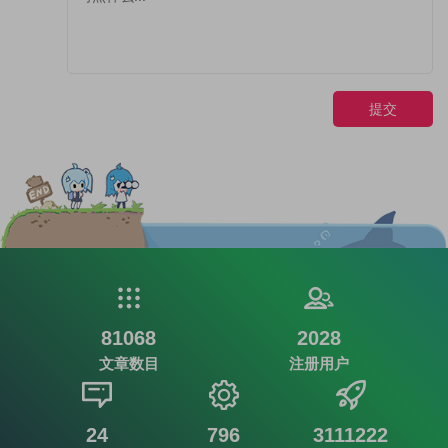
提交
81068
2028
文章数目
注册用户
24
796
3111222