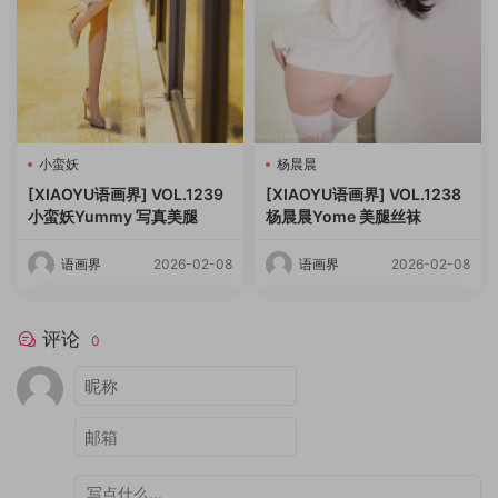
小蛮妖
杨晨晨
[XIAOYU语画界] VOL.1239
[XIAOYU语画界] VOL.1238
小蛮妖Yummy 写真美腿
杨晨晨Yome 美腿丝袜
语画界
2026-02-08
语画界
2026-02-08
评论
0