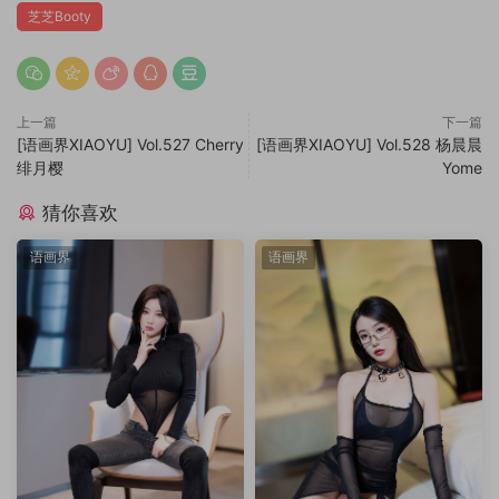
芝芝Booty
上一篇
下一篇
[语画界XIAOYU] Vol.527 Cherry
[语画界XIAOYU] Vol.528 杨晨晨
绯月樱
Yome
猜你喜欢
语画界
语画界