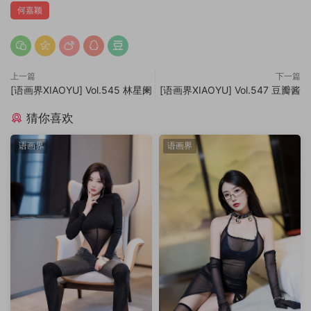
何嘉颖
上一篇
下一篇
[语画界XIAOYU] Vol.545 林星阑
[语画界XIAOYU] Vol.547 豆瓣酱
猜你喜欢
语画界
语画界