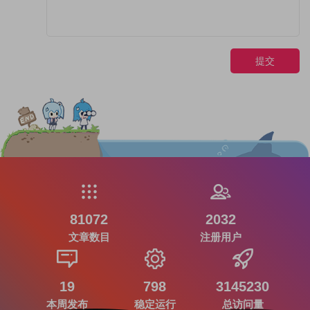
提交
81072
2032
文章数目
注册用户
19
798
3145230
本周发布
稳定运行
总访问量