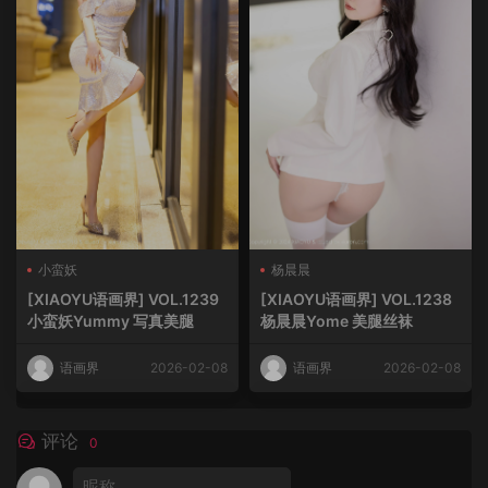
小蛮妖
杨晨晨
[XIAOYU语画界] VOL.1239
[XIAOYU语画界] VOL.1238
小蛮妖Yummy 写真美腿
杨晨晨Yome 美腿丝袜
语画界
2026-02-08
语画界
2026-02-08
评论
0