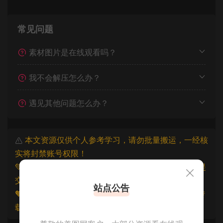
常见问题
素材图片是在线观看吗？
我不会解压怎么办？
遇见其他问题怎么办？
本文资源仅供个人参考学习，请勿批量搬运，一经核
实将封禁账号权限！
💚本文资源均来源网友分享，若侵犯了您的权益可以提
交工单处理。
站点公告
🧡原文链接：
https://www.znjxg.com/2001.html
，转
载请注明出处。