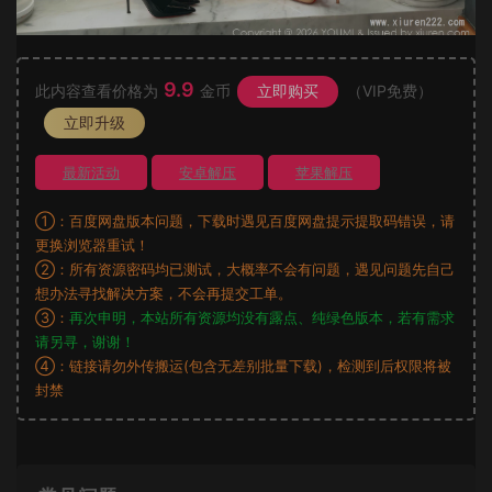
9.9
此内容查看价格为
金币
立即购买
（VIP免费）
立即升级
最新活动
安卓解压
苹果解压
①：百度网盘版本问题，下载时遇见百度网盘提示提取码错误，请
更换浏览器重试！
②：所有资源密码均已测试，大概率不会有问题，遇见问题先自己
想办法寻找解决方案，不会再提交工单。
③：
再次申明，本站所有资源均没有露点、纯绿色版本，若有需求
请另寻，谢谢！
④：链接请勿外传搬运(包含无差别批量下载)，检测到后权限将被
封禁