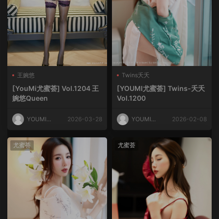
王婉悠
Twins夭夭
[YouMi尤蜜荟] Vol.1204 王
[YOUMI尤蜜荟] Twins-夭夭
婉悠Queen
Vol.1200
YOUMI尤
2026-03-28
YOUMI尤
2026-02-08
蜜荟
蜜荟
尤蜜荟
尤蜜荟