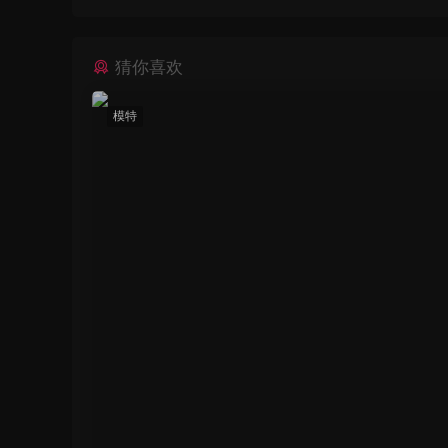
猜你喜欢
模特