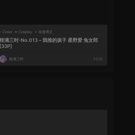
Coser
Cosplay
动漫博主
桜满三时-No.013 – 我推的孩子 星野爱 兔女郎
[33P]
桜满三时
4天前