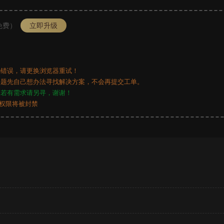
免费）
立即升级
错误，请更换浏览器重试！
题先自己想办法寻找解决方案，不会再提交工单。
，若有需求请另寻，谢谢！
后权限将被封禁