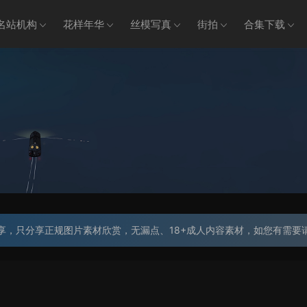
名站机构
花样年华
丝模写真
街拍
合集下载
享，只分享正规图片素材欣赏，无漏点、18+成人内容素材，如您有需要