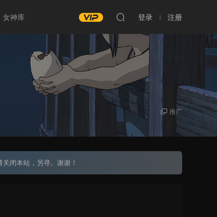
女神库
登录
注册
推广
请关闭本站，另寻。谢谢！