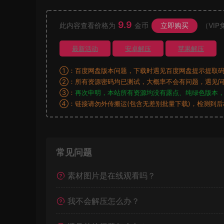
9.9
此内容查看价格为
金币
立即购买
（VIP
最新活动
安卓解压
苹果解压
①：百度网盘版本问题，下载时遇见百度网盘提示提取码
②：所有资源密码均已测试，大概率不会有问题，遇见问
③：
再次申明，本站所有资源均没有露点、纯绿色版本
④：链接请勿外传搬运(包含无差别批量下载)，检测到
常见问题
素材图片是在线观看吗？
我不会解压怎么办？