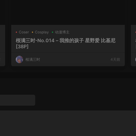
Coser
Cosplay
动漫博主
桜满三时-No.014 – 我推的孩子 星野爱 比基尼
[38P]
前
桜满三时
4天前