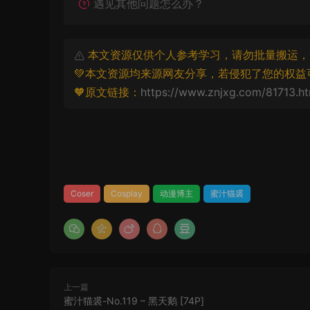
遇见其他问题怎么办？
本文资源仅供个人参考学习，请勿批量搬运，
💚本文资源均来源网友分享，若侵犯了您的权益
🧡原文链接：
https://www.znjxg.com/81713.ht
Coser
Cosplay
动漫博主
蜜汁猫裘
上一篇
蜜汁猫裘-No.119 – 黑天鹅 [74P]