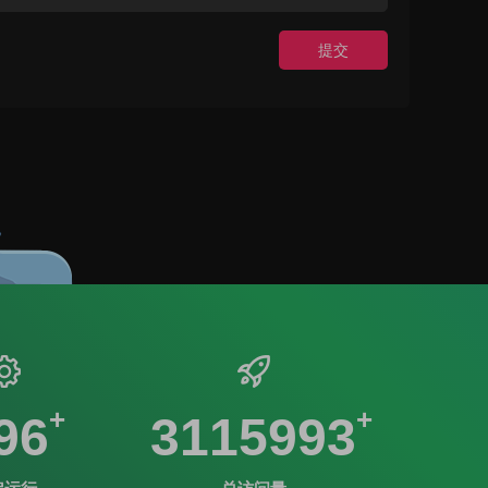
提交
96
3115993