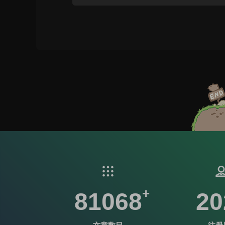
81068
20