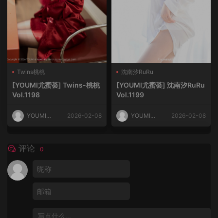
Twins桃桃
沈南汐RuRu
[YOUMI尤蜜荟] Twins-桃桃
[YOUMI尤蜜荟] 沈南汐RuRu
Vol.1198
Vol.1199
YOUMI尤
2026-02-08
YOUMI尤
2026-02-08
蜜荟
蜜荟
评论
0