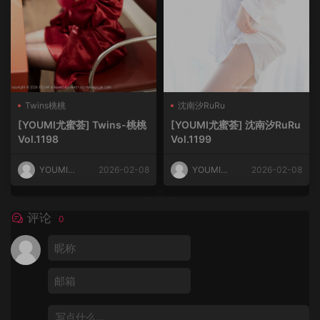
Twins桃桃
沈南汐RuRu
[YOUMI尤蜜荟] Twins-桃桃
[YOUMI尤蜜荟] 沈南汐RuRu
Vol.1198
Vol.1199
YOUMI尤
2026-02-08
YOUMI尤
2026-02-08
蜜荟
蜜荟
评论
0