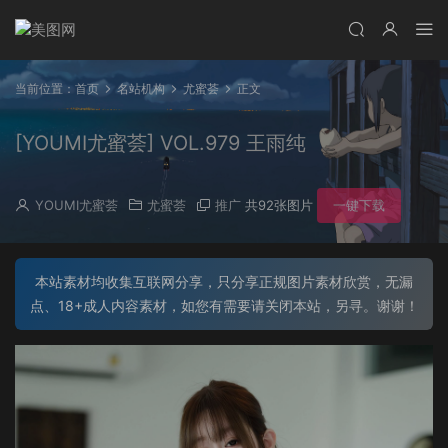
当前位置：
首页
名站机构
尤蜜荟
正文
[YOUMI尤蜜荟] VOL.979 王雨纯
YOUMI尤蜜荟
尤蜜荟
推广
共92张图片
一键下载
本站素材均收集互联网分享，只分享正规图片素材欣赏，无漏
点、18+成人内容素材，如您有需要请关闭本站，另寻。谢谢！