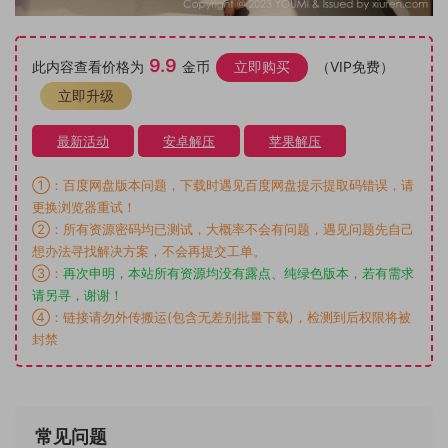
9.9
此内容查看价格为
金币
立即购买
（VIP免费）
立即升级
最新活动
安卓解压
苹果解压
①：百度网盘版本问题，下载时遇见百度网盘提示提取码错误，请
更换浏览器重试！
②：所有资源密码均已测试，大概率不会有问题，遇见问题先自己
想办法寻找解决方案，不会再提交工单。
③：
再次申明，本站所有资源均没有露点、纯绿色版本，若有需求
请另寻，谢谢！
④：链接请勿外传搬运(包含无差别批量下载)，检测到后权限将被
封禁
常见问题