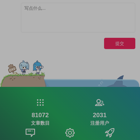
提交
81072
2031
文章数目
注册用户