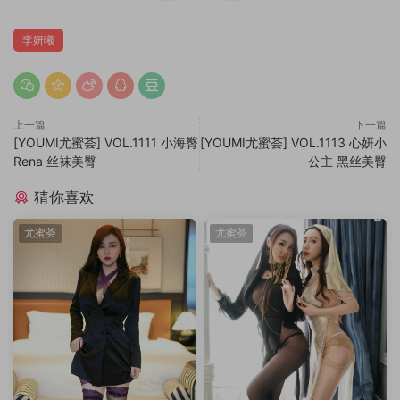
李妍曦
上一篇
下一篇
[YOUMI尤蜜荟] VOL.1111 小海臀
[YOUMI尤蜜荟] VOL.1113 心妍小
Rena 丝袜美臀
公主 黑丝美臀
猜你喜欢
尤蜜荟
尤蜜荟