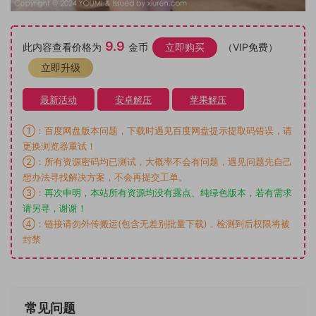
9.9
此内容查看价格为
金币
立即购买
（VIP免费）
立即升级
最新活动
安卓解压
苹果解压
①：百度网盘版本问题，下载时遇见百度网盘提示提取码错误，请
更换浏览器重试！
②：所有资源密码均已测试，大概率不会有问题，遇见问题先自己
想办法寻找解决方案，不会再提交工单。
③：
再次申明，本站所有资源均没有露点、纯绿色版本，若有需求
请另寻，谢谢！
④：链接请勿外传搬运(包含无差别批量下载)，检测到后权限将被
封禁
常见问题