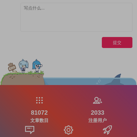
提交
81072
2033
文章数目
注册用户