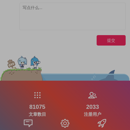
提交
81075
2033
文章数目
注册用户