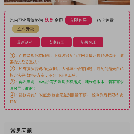
9.9
此内容查看价格为
金币
立即购买
（VIP免费）
立即升级
最新活动
安卓解压
苹果解压
①：百度网盘版本问题，下载时遇见百度网盘提示提取码错误，请
更换浏览器重试！
②：所有资源密码均已测试，大概率不会有问题，遇见问题先自己
想办法寻找解决方案，不会再提交工单。
③：
再次申明，本站所有资源均没有露点、纯绿色版本，若有需求
请另寻，谢谢！
④：链接请勿外传搬运(包含无差别批量下载)，检测到后权限将被
封禁
常见问题