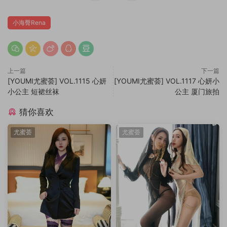
小海臀Rena
上一篇
下一篇
[YOUMI尤蜜荟] VOL.1115 心妍
[YOUMI尤蜜荟] VOL.1117 心妍小
小公主 短裙丝袜
公主 厦门旅拍
猜你喜欢
尤蜜荟
尤蜜荟