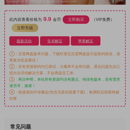
9.9
此内容查看价格为
金币
立即购买
（VIP免费）
立即升级
最新活动
安卓解压
苹果解压
①：百度网盘版本问题，下载时遇见百度网盘提示提取码错误，请
更换浏览器重试！
②：所有资源密码均已测试，大概率不会有问题，遇见问题先自己
想办法寻找解决方案，不会再提交工单。
③：
再次申明，本站所有资源均没有露点、纯绿色版本，若有需求
请另寻，谢谢！
④：链接请勿外传搬运(包含无差别批量下载)，检测到后权限将被
封禁
常见问题