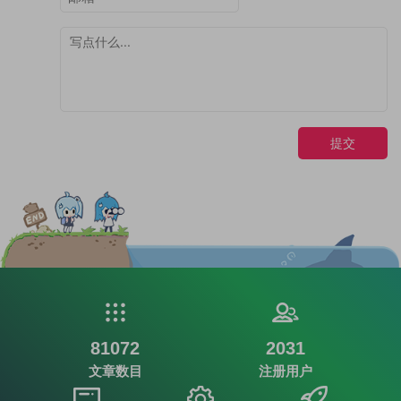
提交
81072
2031
文章数目
注册用户