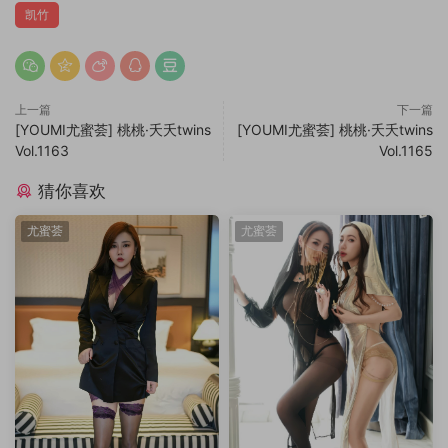
凯竹
上一篇
下一篇
[YOUMI尤蜜荟] 桃桃·夭夭twins
[YOUMI尤蜜荟] 桃桃·夭夭twins
Vol.1163
Vol.1165
猜你喜欢
尤蜜荟
尤蜜荟