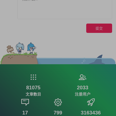
提交
81075
2033
文章数目
注册用户
17
799
3163436