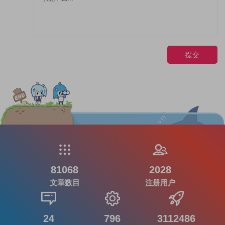
提交
81068
2028
文章数目
注册用户
24
796
3112486