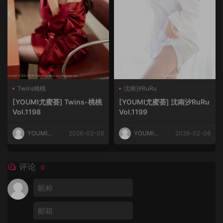
Twins桃桃
沈南汐RuRu
[YOUMI尤蜜荟] Twins-桃桃
[YOUMI尤蜜荟] 沈南汐RuRu
Vol.1198
Vol.1199
YOUMI尤
2026-02-08
YOUMI尤
2026-02-08
蜜荟
蜜荟
评论
0