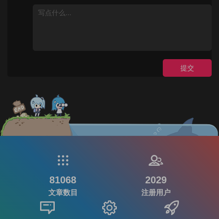
提交
81068
2029
文章数目
注册用户