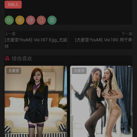
刘钰儿
上一篇
下一篇
[尤蜜荟YouMi] Vol.187 Egg_尤妮
[尤蜜荟YouMi] Vol.190 周于希
丝
猜你喜欢
尤蜜荟
尤蜜荟