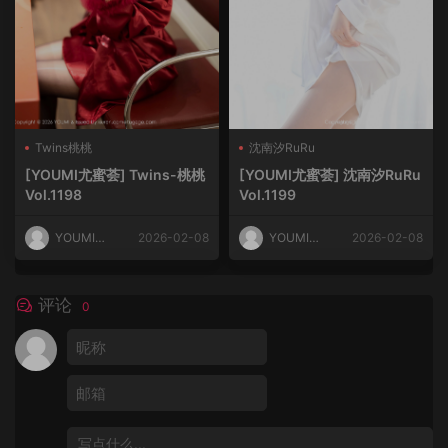
Twins桃桃
沈南汐RuRu
[YOUMI尤蜜荟] Twins-桃桃
[YOUMI尤蜜荟] 沈南汐RuRu
Vol.1198
Vol.1199
YOUMI尤
2026-02-08
YOUMI尤
2026-02-08
蜜荟
蜜荟
评论
0