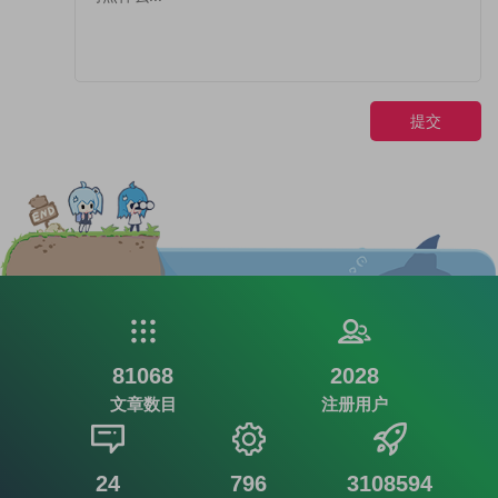
提交
81068
2028
文章数目
注册用户
24
796
3108594