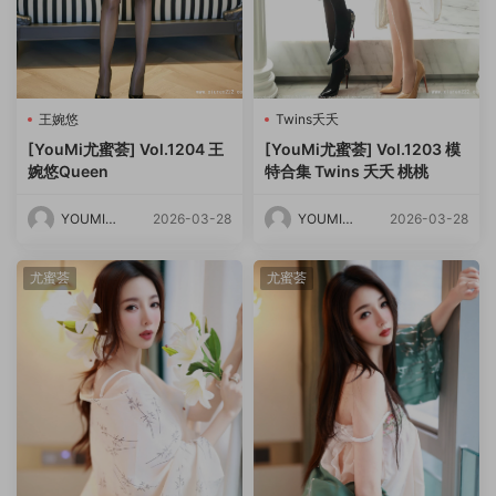
王婉悠
Twins夭夭
[YouMi尤蜜荟] Vol.1204 王
[YouMi尤蜜荟] Vol.1203 模
婉悠Queen
特合集 Twins 夭夭 桃桃
YOUMI尤
2026-03-28
YOUMI尤
2026-03-28
蜜荟
蜜荟
尤蜜荟
尤蜜荟