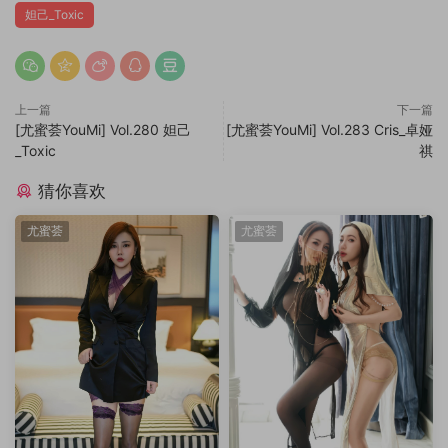
妲己_Toxic
上一篇
下一篇
[尤蜜荟YouMi] Vol.280 妲己
[尤蜜荟YouMi] Vol.283 Cris_卓娅
_Toxic
祺
猜你喜欢
尤蜜荟
尤蜜荟