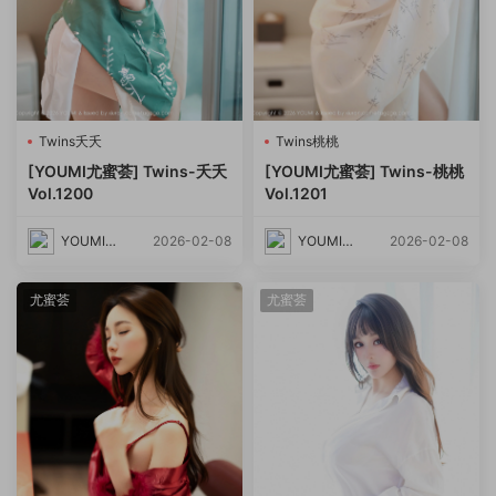
Twins夭夭
Twins桃桃
[YOUMI尤蜜荟] Twins-夭夭
[YOUMI尤蜜荟] Twins-桃桃
Vol.1200
Vol.1201
YOUMI尤
2026-02-08
YOUMI尤
2026-02-08
蜜荟
蜜荟
尤蜜荟
尤蜜荟