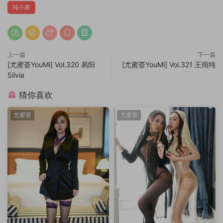
纯小希
上一篇
下一篇
[尤蜜荟YouMi] Vol.320 易阳
[尤蜜荟YouMi] Vol.321 王雨纯
Silvia
猜你喜欢
尤蜜荟
尤蜜荟