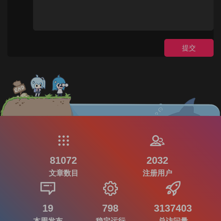
提交
81072
2032
文章数目
注册用户
19
798
3137403
本周发布
稳定运行
总访问量