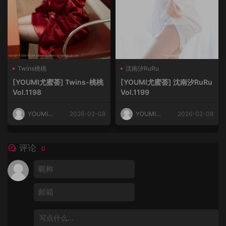
Twins桃桃
沈南汐RuRu
[YOUMI尤蜜荟] Twins-桃桃
[YOUMI尤蜜荟] 沈南汐RuRu
Vol.1198
Vol.1199
YOUMI尤
2026-02-08
YOUMI尤
2026-02-08
蜜荟
蜜荟
评论
0