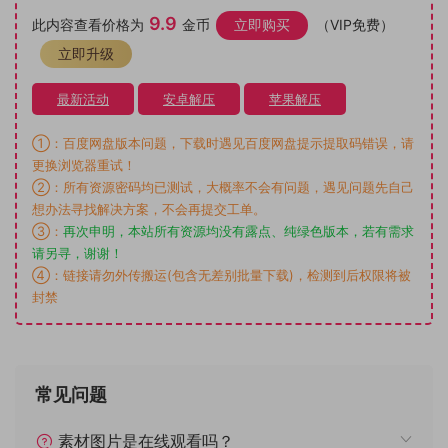
9.9
此内容查看价格为
金币
立即购买
（VIP免费）
立即升级
最新活动
安卓解压
苹果解压
①：百度网盘版本问题，下载时遇见百度网盘提示提取码错误，请
更换浏览器重试！
②：所有资源密码均已测试，大概率不会有问题，遇见问题先自己
想办法寻找解决方案，不会再提交工单。
③：
再次申明，本站所有资源均没有露点、纯绿色版本，若有需求
请另寻，谢谢！
④：链接请勿外传搬运(包含无差别批量下载)，检测到后权限将被
封禁
常见问题
素材图片是在线观看吗？