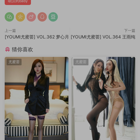
萌汉药baby
上一篇
下一篇
[YOUMI尤蜜荟] VOL.362 梦心月
[YOUMI尤蜜荟] VOL.364 王雨纯
猜你喜欢
尤蜜荟
尤蜜荟