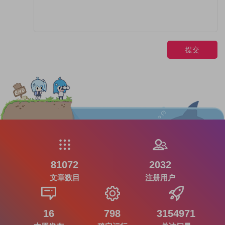
提交
81072
2032
文章数目
注册用户
16
798
3154971