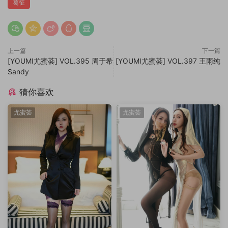
葛征
上一篇
下一篇
[YOUMI尤蜜荟] VOL.395 周于希
[YOUMI尤蜜荟] VOL.397 王雨纯
Sandy
猜你喜欢
尤蜜荟
尤蜜荟