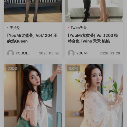
王婉悠
Twins夭夭
[YouMi尤蜜荟] Vol.1204 王
[YouMi尤蜜荟] Vol.1203 模
婉悠Queen
特合集 Twins 夭夭 桃桃
YOUMI尤
2026-03-28
YOUMI尤
2026-03-28
蜜荟
蜜荟
尤蜜荟
尤蜜荟