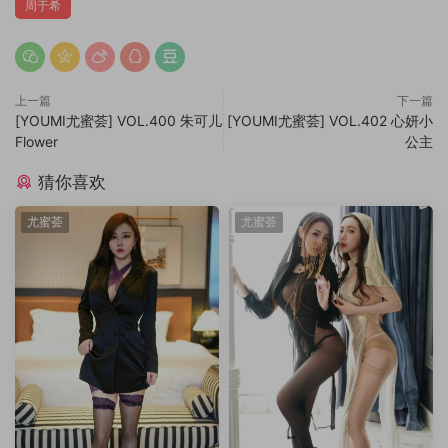
周于希
上一篇
下一篇
[YOUMI尤蜜荟] VOL.400 朱可儿
[YOUMI尤蜜荟] VOL.402 心妍小
Flower
公主
猜你喜欢
尤蜜荟
尤蜜荟