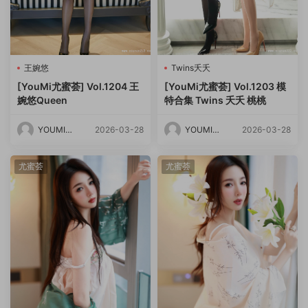
王婉悠
Twins夭夭
[YouMi尤蜜荟] Vol.1204 王
[YouMi尤蜜荟] Vol.1203 模
婉悠Queen
特合集 Twins 夭夭 桃桃
YOUMI尤
2026-03-28
YOUMI尤
2026-03-28
蜜荟
蜜荟
尤蜜荟
尤蜜荟