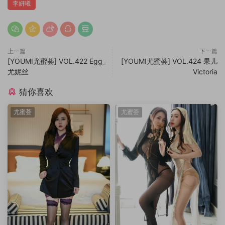
李妍曦
上一篇
下一篇
[YOUMI尤蜜荟] VOL.422 Egg_
[YOUMI尤蜜荟] VOL.424 果儿
尤妮丝
Victoria
猜你喜欢
尤蜜荟
尤蜜荟