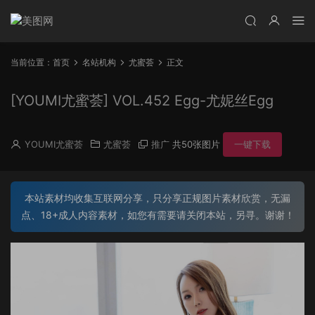
当前位置：
首页
名站机构
尤蜜荟
正文
[YOUMI尤蜜荟] VOL.452 Egg-尤妮丝Egg
YOUMI尤蜜荟
尤蜜荟
推广
共50张图片
一键下载
本站素材均收集互联网分享，只分享正规图片素材欣赏，无漏
点、18+成人内容素材，如您有需要请关闭本站，另寻。谢谢！