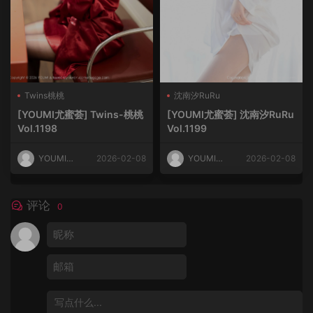
Twins桃桃
沈南汐RuRu
[YOUMI尤蜜荟] Twins-桃桃
[YOUMI尤蜜荟] 沈南汐RuRu
Vol.1198
Vol.1199
YOUMI尤
2026-02-08
YOUMI尤
2026-02-08
蜜荟
蜜荟
评论
0