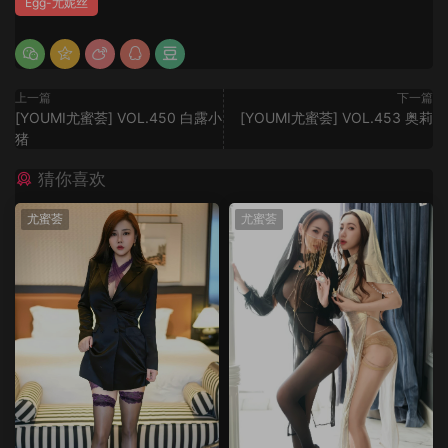
Egg-尤妮丝
上一篇
下一篇
[YOUMI尤蜜荟] VOL.450 白露小
[YOUMI尤蜜荟] VOL.453 奥莉
猪
猜你喜欢
尤蜜荟
尤蜜荟