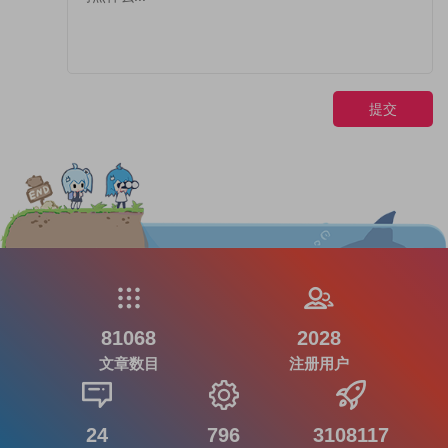
提交
81068
2028
文章数目
注册用户
24
796
3108117