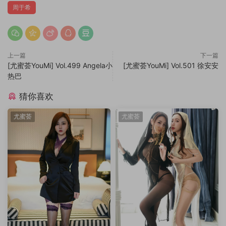
周于希
上一篇
下一篇
[尤蜜荟YouMi] Vol.499 Angela小
[尤蜜荟YouMi] Vol.501 徐安安
热巴
猜你喜欢
尤蜜荟
尤蜜荟