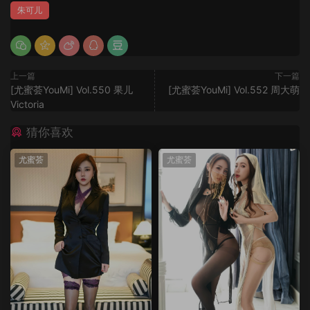
朱可儿
上一篇
下一篇
[尤蜜荟YouMi] Vol.550 果儿
[尤蜜荟YouMi] Vol.552 周大萌
Victoria
猜你喜欢
尤蜜荟
尤蜜荟