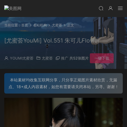
当前位置：
首页
名站机构
尤蜜荟
正文
[尤蜜荟YouMi] Vol.551 朱可儿Flower
YOUMI尤蜜荟
尤蜜荟
推广
共52张图片
一键下载
本站素材均收集互联网分享，只分享正规图片素材欣赏，无漏
点、18+成人内容素材，如您有需要请关闭本站，另寻。谢谢！