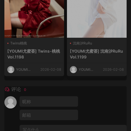
Twins桃桃
沈南汐RuRu
[YOUMI尤蜜荟] Twins-桃桃
[YOUMI尤蜜荟] 沈南汐RuRu
Vol.1198
Vol.1199
YOUMI尤
2026-02-08
YOUMI尤
2026-02-08
蜜荟
蜜荟
评论
0