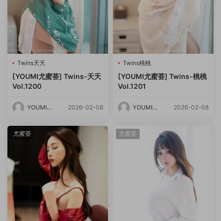
Twins夭夭
Twins桃桃
[YOUMI尤蜜荟] Twins-夭夭
[YOUMI尤蜜荟] Twins-桃桃
Vol.1200
Vol.1201
YOUMI尤
2026-02-08
YOUMI尤
2026-02-08
蜜荟
蜜荟
尤蜜荟
尤蜜荟