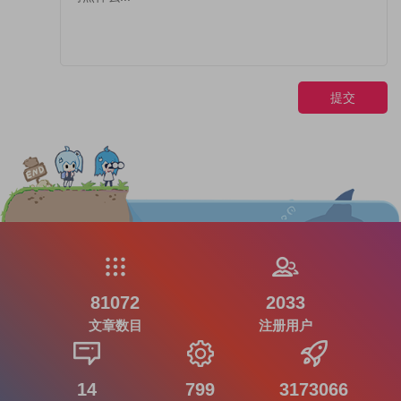
提交
81072
2033
文章数目
注册用户
14
799
3173066