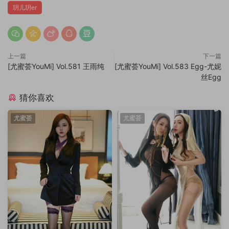
玥儿玥er
上一篇
下一篇
[尤蜜荟YouMi] Vol.581 王雨纯
[尤蜜荟YouMi] Vol.583 Egg-尤妮
丝Egg
猜你喜欢
尤蜜荟
尤蜜荟