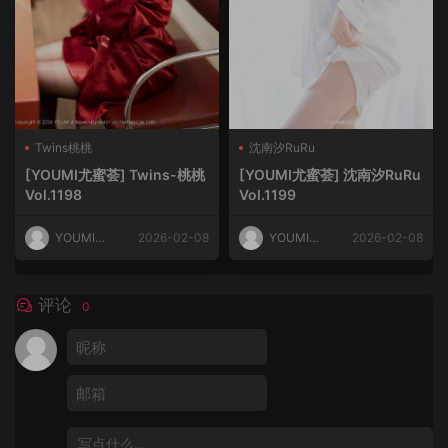
Twins桃桃
沈南汐RuRu
[YOUMI尤蜜荟] Twins-桃桃
[YOUMI尤蜜荟] 沈南汐RuRu
Vol.1198
Vol.1199
YOUMI尤
2026-02-08
YOUMI尤
2026-02-08
蜜荟
蜜荟
评论
0