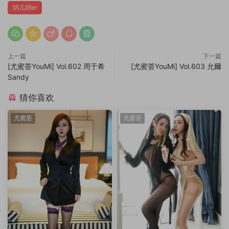
玥儿玥er
上一篇
下一篇
[尤蜜荟YouMi] Vol.602 周于希
[尤蜜荟YouMi] Vol.603 允爾
Sandy
猜你喜欢
尤蜜荟
尤蜜荟