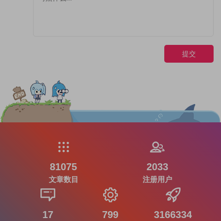
提交
81075
2033
文章数目
注册用户
17
799
3166334