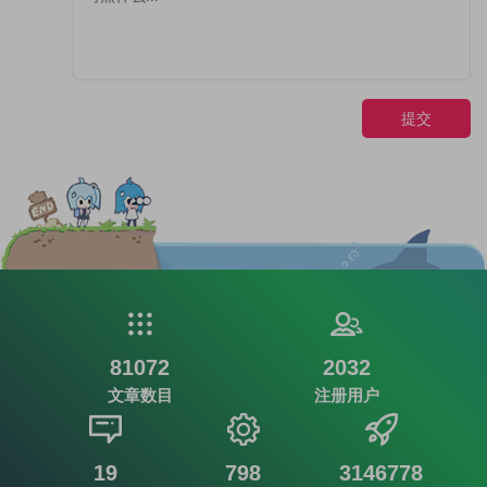
提交
81072
2032
文章数目
注册用户
19
798
3146778