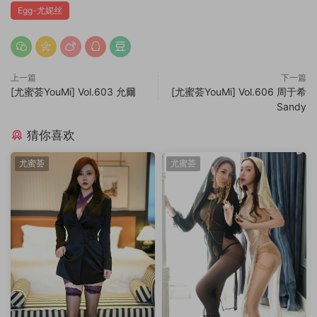
Egg-尤妮丝
上一篇
下一篇
[尤蜜荟YouMi] Vol.603 允爾
[尤蜜荟YouMi] Vol.606 周于希
Sandy
猜你喜欢
尤蜜荟
尤蜜荟