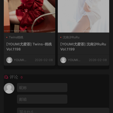
Twins桃桃
沈南汐RuRu
[YOUMI尤蜜荟] Twins-桃桃
[YOUMI尤蜜荟] 沈南汐RuRu
Vol.1198
Vol.1199
YOUMI尤
2026-02-08
YOUMI尤
2026-02-08
蜜荟
蜜荟
评论
0