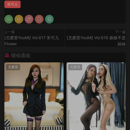
朱可儿
上一篇
下一篇
[尤蜜荟YouMi] Vol.617 朱可儿
[尤蜜荟YouMi] Vol.618 姝姝不是
Flower
妹妹
猜你喜欢
尤蜜荟
尤蜜荟