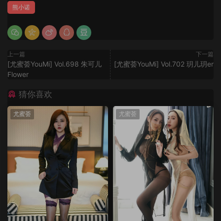
熊小诺
上一篇
下一篇
[尤蜜荟YouMi] Vol.698 朱可儿
[尤蜜荟YouMi] Vol.702 玥儿玥er
Flower
猜你喜欢
尤蜜荟
尤蜜荟