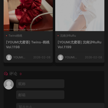
Twins桃桃
沈南汐RuRu
[YOUMI尤蜜荟] Twins-桃桃
[YOUMI尤蜜荟] 沈南汐RuRu
Vol.1198
Vol.1199
YOUMI尤
2026-02-08
YOUMI尤
2026-02-08
蜜荟
蜜荟
评论
0