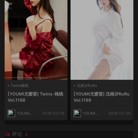
Twins桃桃
沈南汐RuRu
[YOUMI尤蜜荟] Twins-桃桃
[YOUMI尤蜜荟] 沈南汐RuRu
Vol.1198
Vol.1199
YOUMI尤
2026-02-08
YOUMI尤
2026-02-08
蜜荟
蜜荟
评论
0