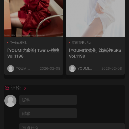
Twins桃桃
沈南汐RuRu
[YOUMI尤蜜荟] Twins-桃桃
[YOUMI尤蜜荟] 沈南汐RuRu
Vol.1198
Vol.1199
YOUMI尤
2026-02-08
YOUMI尤
2026-02-08
蜜荟
蜜荟
评论
0