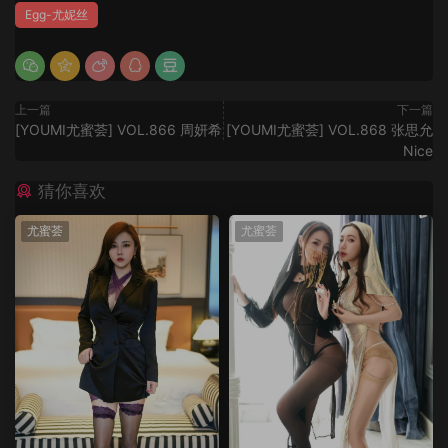
Egg-尤妮丝
上一篇
下一篇
[YOUMI尤蜜荟] VOL.866 周妍希
[YOUMI尤蜜荟] VOL.868 张思允
Nice
猜你喜欢
尤蜜荟
尤蜜荟