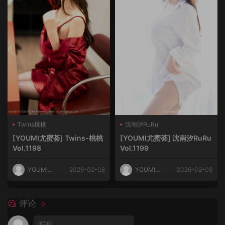
Twins桃桃
沈南汐RuRu
[YOUMI尤蜜荟] Twins-桃桃
[YOUMI尤蜜荟] 沈南汐RuRu
Vol.1198
Vol.1199
YOUMI尤
2026-02-08
YOUMI尤
2026-02-08
蜜荟
蜜荟
评论
0