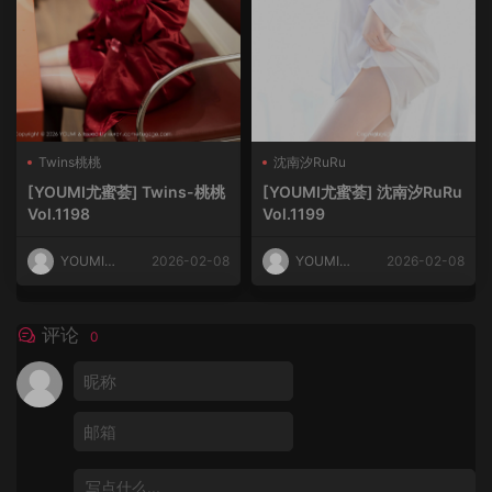
Twins桃桃
沈南汐RuRu
[YOUMI尤蜜荟] Twins-桃桃
[YOUMI尤蜜荟] 沈南汐RuRu
Vol.1198
Vol.1199
YOUMI尤
2026-02-08
YOUMI尤
2026-02-08
蜜荟
蜜荟
评论
0